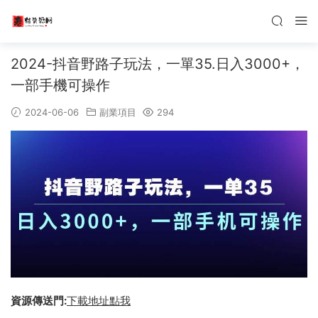
2024-抖音野路子玩法，一單35.日入3000+，
一部手機可操作
2024-06-06
副業項目
294
資源傳送門:
下載地址點我