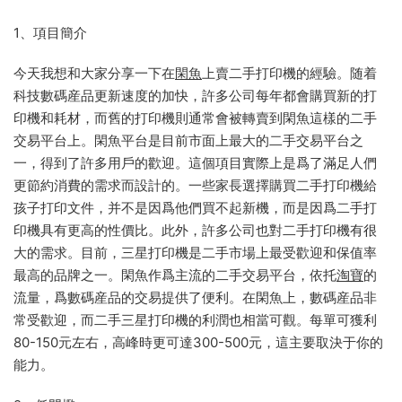
1、項目簡介
今天我想和大家分享一下在
閑魚
上賣二手打印機的經驗。随着
科技數碼産品更新速度的加快，許多公司每年都會購買新的打
印機和耗材，而舊的打印機則通常會被轉賣到閑魚這樣的二手
交易平台上。閑魚平台是目前市面上最大的二手交易平台之
一，得到了許多用戶的歡迎。這個項目實際上是爲了滿足人們
更節約消費的需求而設計的。一些家長選擇購買二手打印機給
孩子打印文件，并不是因爲他們買不起新機，而是因爲二手打
印機具有更高的性價比。此外，許多公司也對二手打印機有很
大的需求。目前，三星打印機是二手市場上最受歡迎和保值率
最高的品牌之一。閑魚作爲主流的二手交易平台，依托
淘寶
的
流量，爲數碼産品的交易提供了便利。在閑魚上，數碼産品非
常受歡迎，而二手三星打印機的利潤也相當可觀。每單可獲利
80-150元左右，高峰時更可達300-500元，這主要取決于你的
能力。