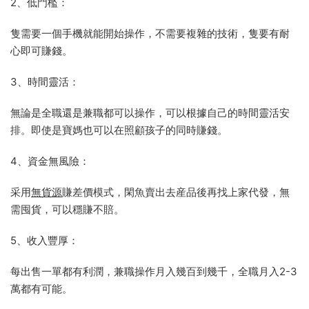
2、低門檻：
隻需要一個手機就能開始操作，不需要複雜的技術，隻要有耐
心即可賺錢。
3、時間靈活：
無論是全職還是兼職都可以操作，可以根據自己的時間靈活安
排。即使是寶媽也可以在照顧孩子的同時賺錢。
4、資金無風險：
采用
無貨源
賺差價模式，閑魚賣出去産品後再找上家代發，無
需囤貨，可以穩賺不賠。
5、收入豐厚：
每出售一單都有利潤，兼職操作月入幾百到幾千，全職月入2-3
萬都有可能。