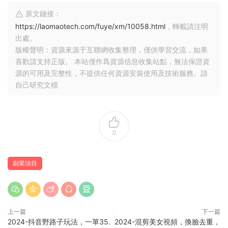
原文鏈接：
https://laomaotech.com/fuye/xm/10058.html
，轉載請注明
出處。
版權聲明：資源來源于互聯網收集整理，僅供學習交流，如果
喜歡請支持正版。 本站僅作爲資源信息收集站點，無法保證資
源的可用及完整性，不提供任何資源安裝使用及技術服務。請
自己研究文檔
0
副業項目
上一篇
下一篇
2024-抖音野路子玩法，一單35.
2024-混剪美女視頻，換臉去重，