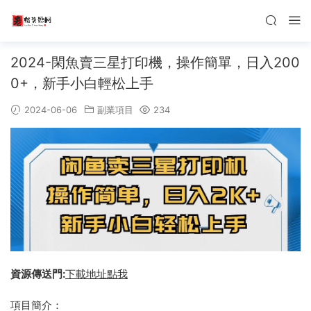
2024-閑魚賣三星打印機，操作簡單，日入200
0+，新手小白輕松上手
2024-06-06
副業項目
234
資源傳送門:
下載地址點我
項目簡介：