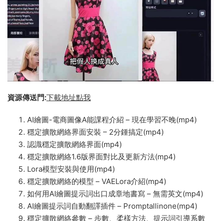
資源傳送門:
下載地址點我
AI繪圖-電商圖像A能課程介紹 – 現在學習不晚(mp4)
穩定擴散網絡界面安裝 – 2分鍾搞定(mp4)
認識穩定擴散網絡界面(mp4)
穩定擴散網絡1.6版界面對比及更新方法(mp4)
Lora模型安裝與使用(mp4)
穩定擴散網絡的模型 – VAELora介紹(mp4)
如何用AI繪圖提示詞出口成章地書寫 – 無需英文(mp4)
AI繪圖提示詞自動翻譯插件 – Promptallinone(mp4)
穩定擴散網絡參數 – 步數、柔樣方法、提示詞引導系數