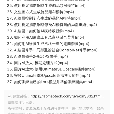
使用穩定擴散網絡生成飾品類AI模特(mp4)
文生圖方式生成飾品類AI模特(mp4)
AI繪圖控制姿态生成飾品類AI模特(mp4)
使用穩定擴散網絡修複AI模特圖的局部重繪(mp4)
AI繪圖：如何給AI模特戴縣飾(mp4)
如何利用AI繪畫工具爲商品融合背景(mp4)
如何用AI繪圖生成風格一緻的電商套圖(mp4)
AI繪圖修手1-局部重繪結台ControINet修手(mp4)
AI繪圖修手2-配台PS修手(mp4)
圖片AI放大-後期處理方式(mp4)
圖片AI放大-使用UltimateSDUpscale插件(mp4)
安裝UltimateSDUpscale高清放大插件(mp4)
如何訓練自己的Lora模型并準備訓練圖集(mp4)
原文鏈接：
https://laomaotech.com/fuye/xm/832.html
，
轉載請注明出處。
版權聲明：資源來源于互聯網收集整理，僅供學習交流，如果