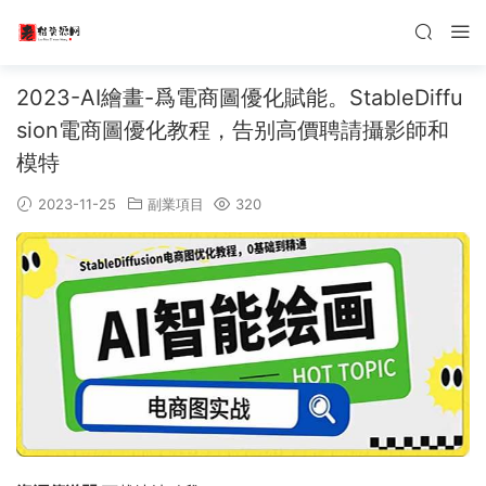
2023-AI繪畫-爲電商圖優化賦能。StableDiffu
sion電商圖優化教程，告别高價聘請攝影師和
模特
2023-11-25
副業項目
320