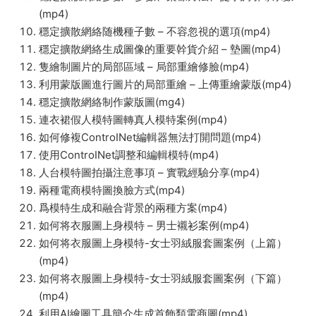
(mp4)
穩定擴散網絡随機種子數 – 不容忽視的選項(mp4)
穩定擴散網絡生成圖像的重要幹貨介紹 – 墊圖(mp4)
隻繪制圖片的局部區域 – 局部重繪修臉(mp4)
利用蒙版圖進行圖片的局部重繪 – 上傳重繪蒙版(mp4)
穩定擴散網絡制作蒙版圖(mg4)
連衣裙假人模特圖轉真人模特案例(mp4)
如何修複ControINet編輯器無法打開問題(mp4)
使用ControINet調整和編輯模特(mp4)
人台模特圖拍攝注意事項 – 實戰經驗分享(mp4)
兩種電商模特圖換臉方式(mp4)
爲模特生成和融合背景的兩種方案(mp4)
如何将衣服圖上身模特 – 男士襯衫案例(mp4)
如何将衣服圖上身模特-女士羽絨服套圖案例（上篇）
(mp4)
如何将衣服圖上身模特-女士羽絨服套圖案例（下篇）
(mp4)
利用AI繪圖工具簡介生成首飾類電商圖(mp4)