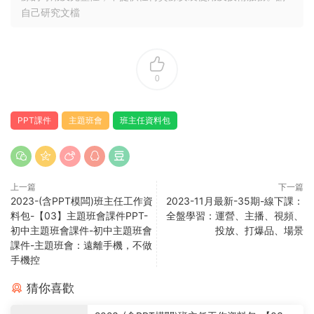
自己研究文檔
0
PPT課件
主題班會
班主任資料包
上一篇
下一篇
2023-(含PPT模闆)班主任工作資
2023-11月最新-35期-線下課：
料包-【03】主題班會課件PPT-
全盤學習：運營、主播、視頻、
初中主題班會課件-初中主題班會
投放、打爆品、場景
課件-主題班會：遠離手機，不做
手機控
猜你喜歡