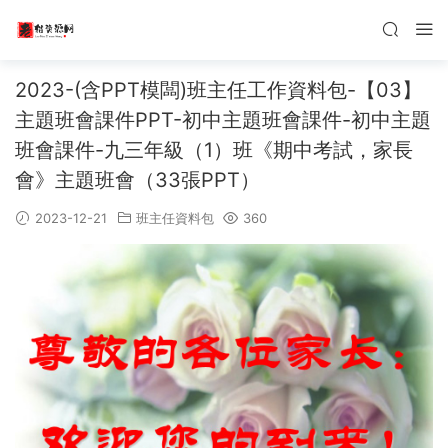
2023-(含PPT模闆)班主任工作資料包-【03】
主題班會課件PPT-初中主題班會課件-初中主題
班會課件-九三年級（1）班《期中考試，家長
會》主題班會（33張PPT）
2023-12-21
班主任資料包
360